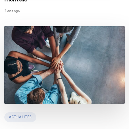
2 ans ago
TAGS
ACTUALITÉS