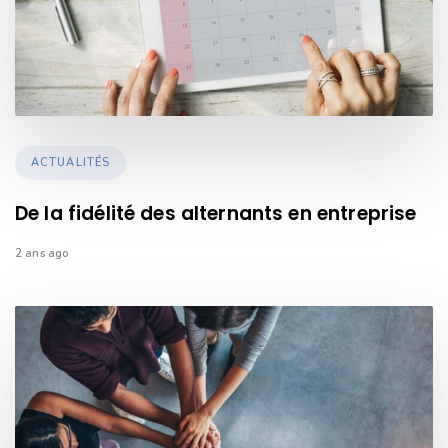
TAGS
ACTUALITÉS
De la fidélité des alternants en entreprise
2 ans ago