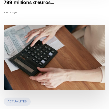
799 millions d’euros…
2 ans ago
TAGS
ACTUALITÉS