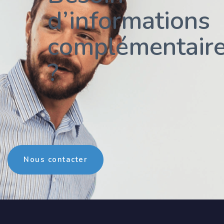
d’informations
complémentair
?
Nous contacter