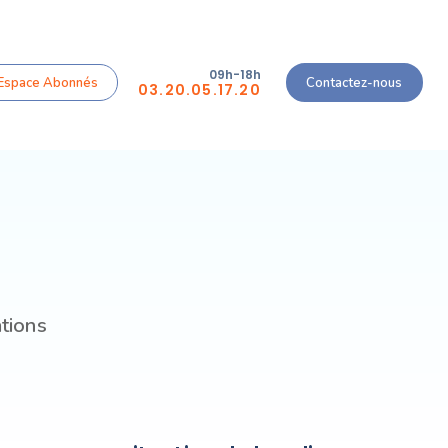
09h-18h
Espace Abonnés
Contactez-nous
03.20.05.17.20
ations