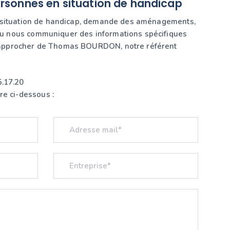
ersonnes en situation de handicap
une situation de handicap, demande des aménagements,
ou nous communiquer des informations spécifiques
 rapprocher de Thomas BOURDON, notre référent
5.17.20
re ci-dessous :