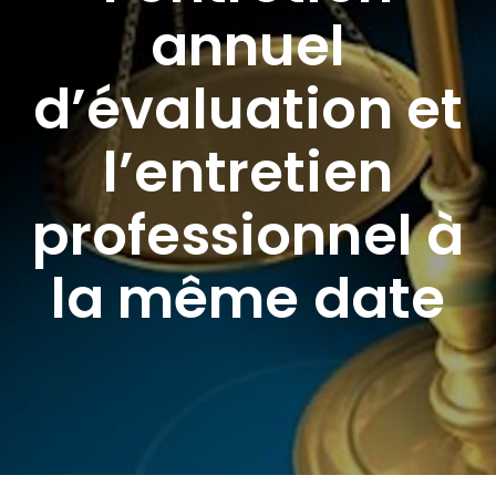
annuel
d’évaluation et
l’entretien
professionnel à
la même date