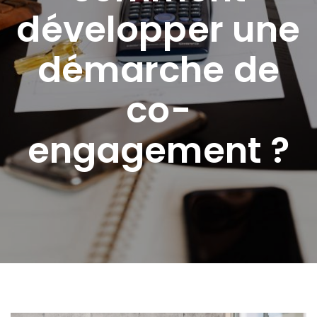
développer une
démarche de
co-
engagement ?