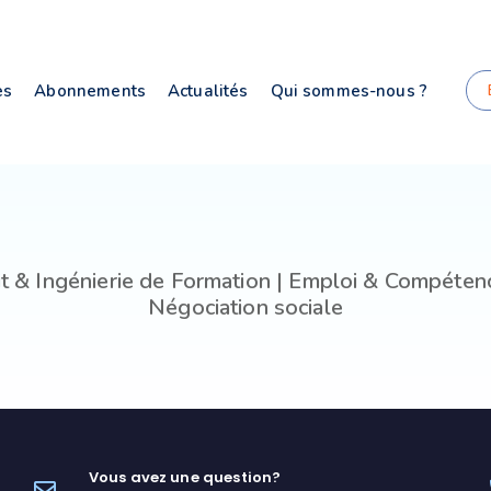
es
Abonnements
Actualités
Qui sommes-nous ?
t & Ingénierie de Formation | Emploi & Compéten
Négociation sociale
Vous avez une question?