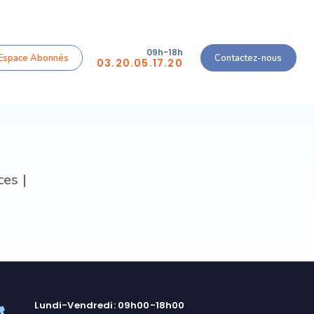
09h-18h
Espace Abonnés
Contactez-nous
03.20.05.17.20
ces |
Lundi-Vendredi: 09h00-18h00